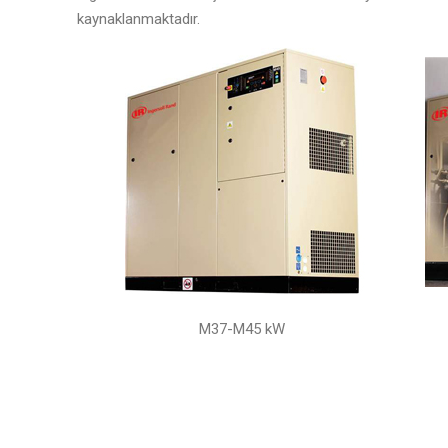
kaynaklanmaktadır.
M37-M45 kW