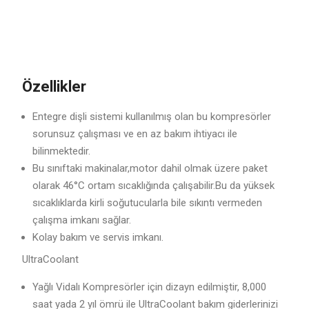
Özellikler
Entegre dişli sistemi kullanılmış olan bu kompresörler
sorunsuz çalışması ve en az bakım ihtiyacı ile
bilinmektedir.
Bu sınıftaki makinalar,motor dahil olmak üzere paket
olarak 46°C ortam sıcaklığında çalışabilir.Bu da yüksek
sıcaklıklarda kirli soğutucularla bile sıkıntı vermeden
çalışma imkanı sağlar.
Kolay bakım ve servis imkanı.
UltraCoolant
Yağlı Vidalı Kompresörler için dizayn edilmiştir, 8,000
saat yada 2 yıl ömrü ile UltraCoolant bakım giderlerinizi