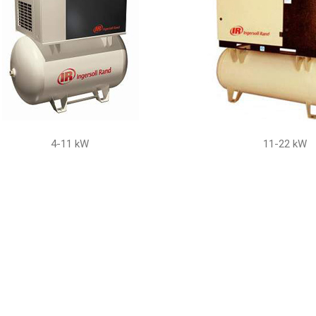
4-11 kW
11-22 kW