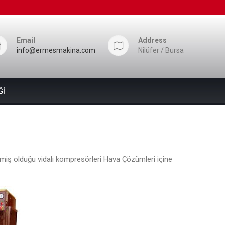
Email
Address
info@ermesmakina.com
Nilüfer / Bursa
Ğİ
retmiş olduğu vidalı kompresörleri Hava Çözümleri içine