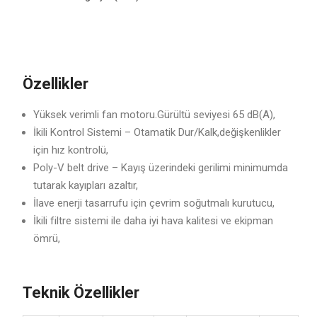
Özellikler
Yüksek verimli fan motoru.Gürültü seviyesi 65 dB(A),
İkili Kontrol Sistemi – Otamatik Dur/Kalk,değişkenlikler
için hız kontrolü,
Poly-V belt drive – Kayış üzerindeki gerilimi minimumda
tutarak kayıpları azaltır,
İlave enerji tasarrufu için çevrim soğutmalı kurutucu,
İkili filtre sistemi ile daha iyi hava kalitesi ve ekipman
ömrü,
Teknik Özellikler