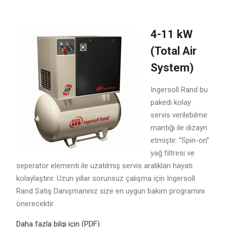
4-11 kW
(Total Air
System)
Ingersoll Rand bu
pakedi kolay
servis verilebilme
mantığı ile dizayn
etmiştir. “Spin-on”
yağ filtresi ve
seperator elementi ile uzatılmış servis aralıkları hayatı
kolaylaştırır. Uzun yıllar sorunsuz çalışma için Ingersoll
Rand Satış Danışmanınız size en uygun bakım programını
önerecektir.
Daha fazla bilgi için (PDF)