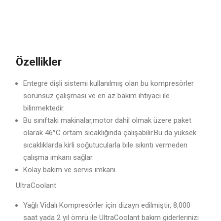
Özellikler
Entegre dişli sistemi kullanılmış olan bu kompresörler
sorunsuz çalışması ve en az bakım ihtiyacı ile
bilinmektedir.
Bu sınıftaki makinalar,motor dahil olmak üzere paket
olarak 46°C ortam sıcaklığında çalışabilir.Bu da yüksek
sıcaklıklarda kirli soğutucularla bile sıkıntı vermeden
çalışma imkanı sağlar.
Kolay bakım ve servis imkanı.
UltraCoolant
Yağlı Vidalı Kompresörler için dizayn edilmiştir, 8,000
saat yada 2 yıl ömrü ile UltraCoolant bakım giderlerinizi