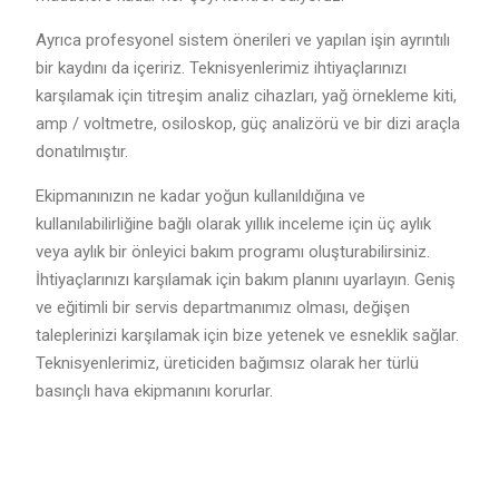
Ayrıca profesyonel sistem önerileri ve yapılan işin ayrıntılı
bir kaydını da içeririz. Teknisyenlerimiz ihtiyaçlarınızı
karşılamak için titreşim analiz cihazları, yağ örnekleme kiti,
amp / voltmetre, osiloskop, güç analizörü ve bir dizi araçla
donatılmıştır.
Ekipmanınızın ne kadar yoğun kullanıldığına ve
kullanılabilirliğine bağlı olarak yıllık inceleme için üç aylık
veya aylık bir önleyici bakım programı oluşturabilirsiniz.
İhtiyaçlarınızı karşılamak için bakım planını uyarlayın. Geniş
ve eğitimli bir servis departmanımız olması, değişen
taleplerinizi karşılamak için bize yetenek ve esneklik sağlar.
Teknisyenlerimiz, üreticiden bağımsız olarak her türlü
basınçlı hava ekipmanını korurlar.