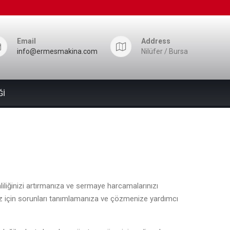
Email
Address
info@ermesmakina.com
Nilüfer / Bursa
Ğİ
liliğinizi artırmanıza ve sermaye harcamalarınızı
iz için sorunları tanımlamanıza ve çözmenize yardımcı