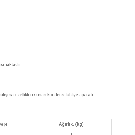
ışmaktadır.
çalışma özellikleri sunan kondens tahliye aparatı.
Çapı
Ağırlık, (kg)