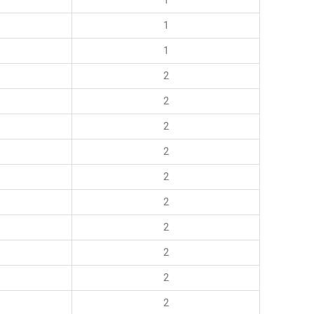
1
1
1
2
2
2
2
2
2
2
2
2
2