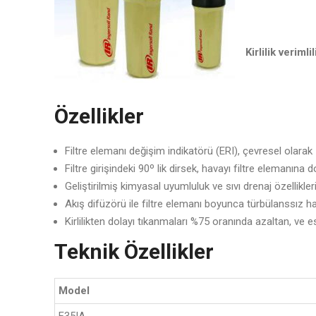
Kirlilik verimli
Özellikler
Filtre elemanı değişim indikatörü (ERI), çevresel olarak
Filtre girişindeki 90º lik dirsek, havayı filtre elemanına
Geliştirilmiş kimyasal uyumluluk ve sıvı drenaj özellikleri
Akış difüzörü ile filtre elemanı boyunca türbülanssız ha
Kirlilikten dolayı tıkanmaları %75 oranında azaltan, ve 
Teknik Özellikler
Model