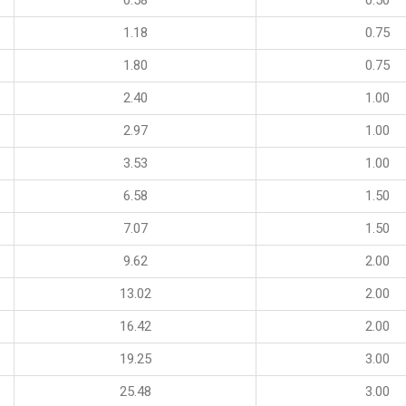
0.58
0.50
1.18
0.75
1.80
0.75
2.40
1.00
2.97
1.00
3.53
1.00
6.58
1.50
7.07
1.50
9.62
2.00
13.02
2.00
16.42
2.00
19.25
3.00
25.48
3.00