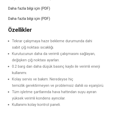
Daha fazla bilgi için (PDF)
Daha fazla bilgi için (PDF)
Özellikler
Tekrar çalışmaya hazır bekleme durumunda dahi
sabit çiğ noktası sıcaklığı.
Kurutucunun daha da verimli çalışmasını sağlayan,
değişken çiğ noktası ayarları.
0.2 barg dan daha düşük basınç kaybı ile verimli enerji
kullanımı.
Kolay servis ve bakım. Neredeyse hiç
temizlik gerektirmeyen ve problemsiz dahili ısı eşanjörü.
Tüm işletme şartlarında hava hattından suyu ayıran
yüksek verimli kondens ayırıcılar.
Kullanımı kolay kontrol paneli.