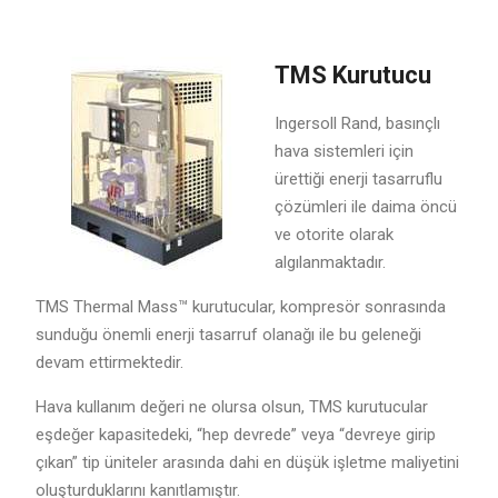
TMS Kurutucu
Ingersoll Rand, basınçlı
hava sistemleri için
ürettiği enerji tasarruflu
çözümleri ile daima öncü
ve otorite olarak
algılanmaktadır.
TMS Thermal Mass™ kurutucular, kompresör sonrasında
sunduğu önemli enerji tasarruf olanağı ile bu geleneği
devam ettirmektedir.
Hava kullanım değeri ne olursa olsun, TMS kurutucular
eşdeğer kapasitedeki, “hep devrede” veya “devreye girip
çıkan” tip üniteler arasında dahi en düşük işletme maliyetini
oluşturduklarını kanıtlamıştır.