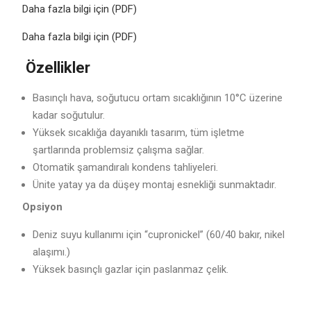
Daha fazla bilgi için (PDF)
Daha fazla bilgi için (PDF)
Özellikler
Basınçlı hava, soğutucu ortam sıcaklığının 10°C üzerine
kadar soğutulur.
Yüksek sıcaklığa dayanıklı tasarım, tüm işletme
şartlarında problemsiz çalışma sağlar.
Otomatik şamandıralı kondens tahliyeleri.
Ünite yatay ya da düşey montaj esnekliği sunmaktadır.
Opsiyon
Deniz suyu kullanımı için “cupronickel” (60/40 bakır, nikel
alaşımı.)
Yüksek basınçlı gazlar için paslanmaz çelik.