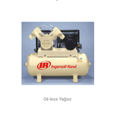
Oil-less Yağsız