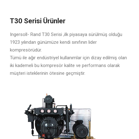
T30 Serisi Ürünler
Ingersoll- Rand T30 Serisi ,ilk piyasaya sürülmüş olduğu
1923 yılından günümüze kendi sınıfının lider
kompresörüdür.
Tümü ile ağır endüstriyel kullanımlar için dizay edilmiş olan
iki kademeli bu kompresör kalite ve performans olarak
müşteri isteklerinin ötesine geçmiştir.