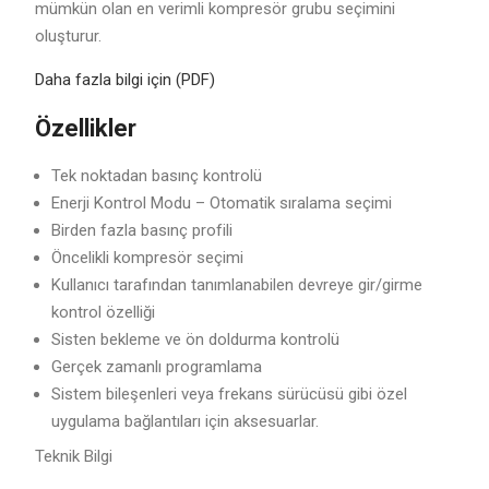
mümkün olan en verimli kompresör grubu seçimini
oluşturur.
Daha fazla bilgi için (PDF)
Özellikler
Tek noktadan basınç kontrolü
Enerji Kontrol Modu – Otomatik sıralama seçimi
Birden fazla basınç profili
Öncelikli kompresör seçimi
Kullanıcı tarafından tanımlanabilen devreye gir/girme
kontrol özelliği
Sisten bekleme ve ön doldurma kontrolü
Gerçek zamanlı programlama
Sistem bileşenleri veya frekans sürücüsü gibi özel
uygulama bağlantıları için aksesuarlar.
Teknik Bilgi